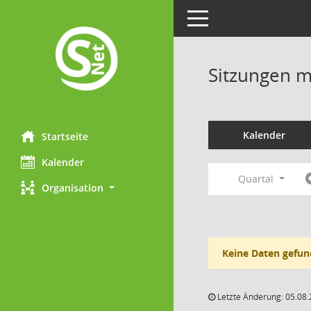
Toggle navigation
Sitzungen mi
Kalender
Startseite
Kalender
Quartal
Organisation
Keine Daten gefun
Letzte Änderung: 05.08.