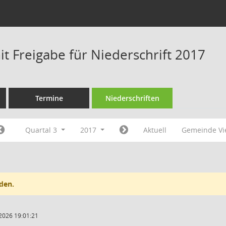
t Freigabe für Niederschrift 2017
Termine
Niederschriften
Quartal 3
2017
Aktuell
Gemeinde V
den.
2026 19:01:21