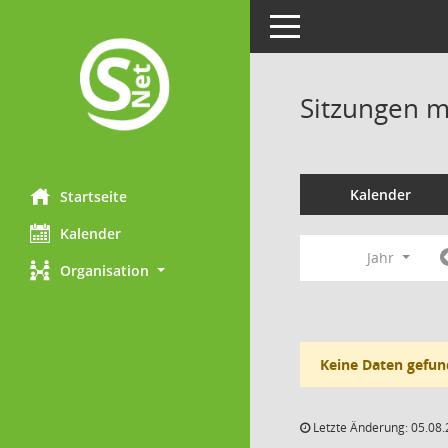
Toggle navigation
Sitzungen mi
Kalender
Startseite
Kalender
Jahr
Organisation
Keine Daten gefun
Letzte Änderung: 05.08.