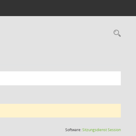
Rec
(Wird in
Software:
Sitzungsdienst
Session