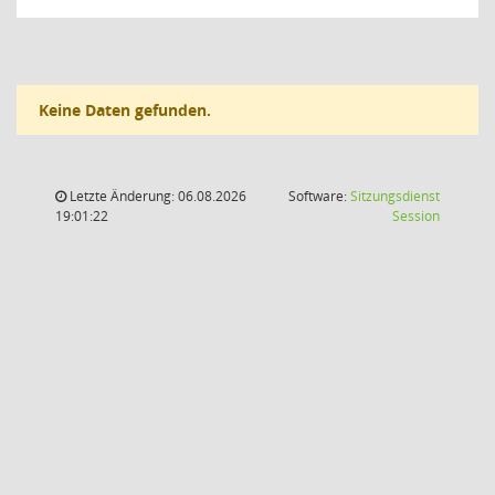
Keine Daten gefunden.
Letzte Änderung: 06.08.2026
Software:
Sitzungsdienst
(Wird in
19:01:22
Session