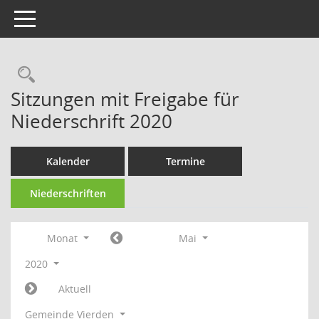
Toggle navigation
Rechercheauswahl
Sitzungen mit Freigabe für
Niederschrift 2020
Kalender
Termine
Niederschriften
Monat
Mai
2020
Aktuell
Gemeinde Vierden