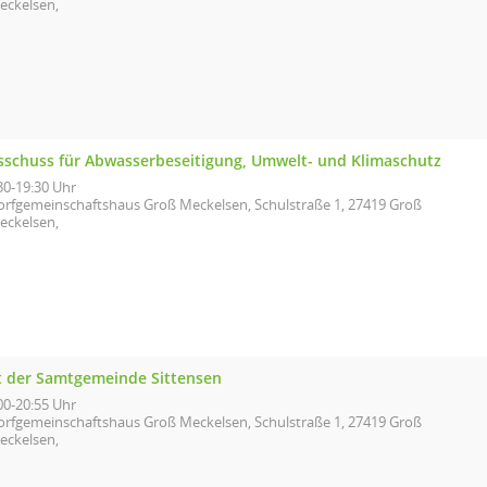
eckelsen,
sschuss für Abwasserbeseitigung, Umwelt- und Klimaschutz
30-19:30 Uhr
orfgemeinschaftshaus Groß Meckelsen, Schulstraße 1, 27419 Groß
eckelsen,
t der Samtgemeinde Sittensen
00-20:55 Uhr
orfgemeinschaftshaus Groß Meckelsen, Schulstraße 1, 27419 Groß
eckelsen,