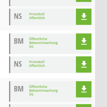
NS
Protokoll
öffentlich
BM
Öffentliche
Bekanntmachung
SG
NS
Protokoll
öffentlich
BM
Öffentliche
Bekanntmachung
SG