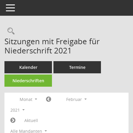
Toggle navigation
Rechercheauswahl
Sitzungen mit Freigabe für
Niederschrift 2021
Kalender
Termine
Niederschriften
Monat
Februar
2021
Aktuell
Alle Mandanten