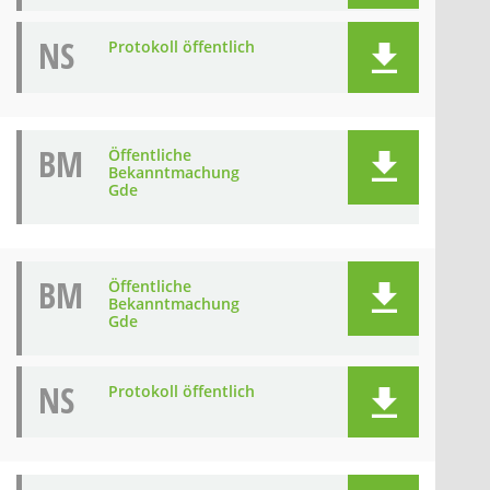
NS
Protokoll öffentlich
BM
Öffentliche
Bekanntmachung
Gde
BM
Öffentliche
Bekanntmachung
Gde
NS
Protokoll öffentlich