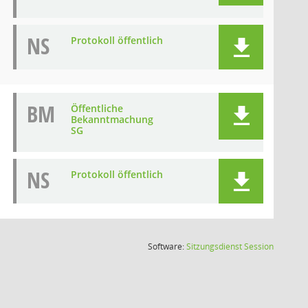
NS
Protokoll öffentlich
BM
Öffentliche
Bekanntmachung
SG
NS
Protokoll öffentlich
(Wird in
Software:
Sitzungsdienst
Session