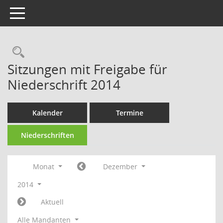
Toggle navigation
Rechercheauswahl
Sitzungen mit Freigabe für
Niederschrift 2014
Kalender
Termine
Niederschriften
Monat
Dezember
2014
Aktuell
Alle Mandanten