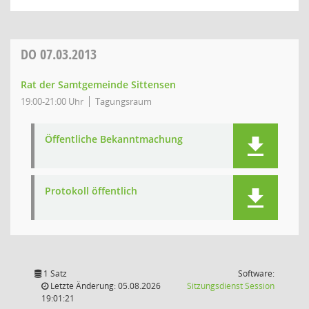
DO
07.03.2013
Rat der Samtgemeinde Sittensen
19:00-21:00 Uhr
Tagungsraum
Öffentliche Bekanntmachung
Protokoll öffentlich
1 Satz
Software:
(Wird in
Letzte Änderung: 05.08.2026
Sitzungsdienst
Session
19:01:21