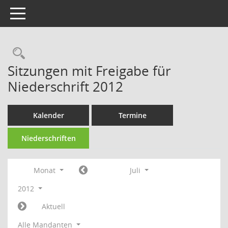
Toggle navigation
Rechercheauswahl
Sitzungen mit Freigabe für
Niederschrift 2012
Kalender
Termine
Niederschriften
Monat
Juli
2012
Aktuell
Alle Mandanten