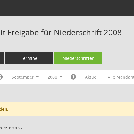
t Freigabe für Niederschrift 2008
Termine
Niederschriften
September
2008
Aktuell
Alle Mandan
den.
2026 19:01:22