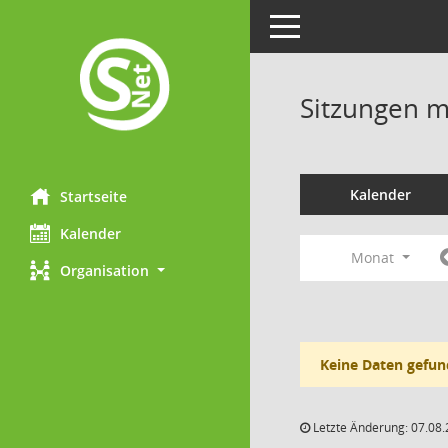
Toggle navigation
Sitzungen mi
Kalender
Startseite
Kalender
Monat
Organisation
Keine Daten gefun
Letzte Änderung: 07.08.