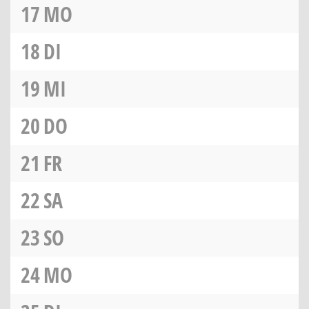
17
MO
18
DI
19
MI
20
DO
21
FR
22
SA
23
SO
24
MO