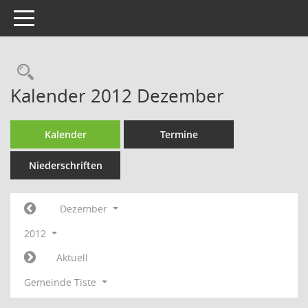
Toggle navigation
Rechercheauswahl
Kalender 2012 Dezember
Kalender
Termine
Niederschriften
Dezember
2012
Aktuell
Gemeinde Tiste