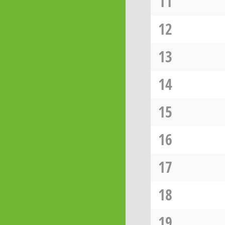
11
12
13
14
15
16
17
18
19