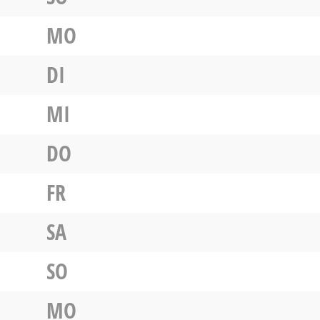
MO
DI
MI
DO
FR
SA
SO
MO