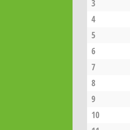
3
4
5
6
7
8
9
10