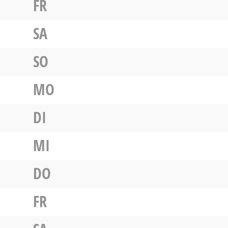
FR
SA
SO
MO
DI
MI
DO
FR