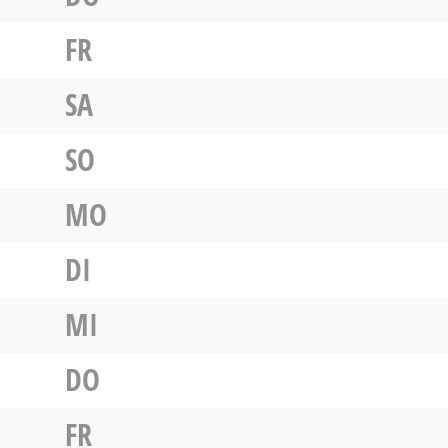
FR
SA
SO
MO
DI
MI
DO
FR