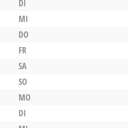
DI
MI
DO
FR
SA
SO
MO
DI