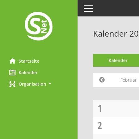
Toggle navigation
Kalender 20
Kalender
Startseite
Kalender
Februar
Organisation
1
2