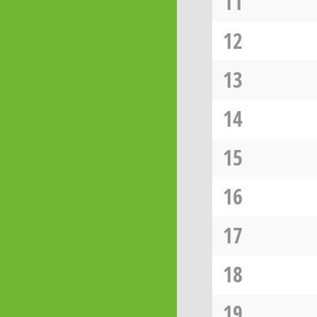
11
12
13
14
15
16
17
18
19