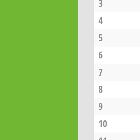
3
4
5
6
7
8
9
10