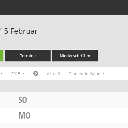
15 Februar
Termine
Niederschriften
2015
Aktuell
Gemeinde Kalbe
SO
MO