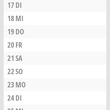
17
DI
18
MI
19
DO
20
FR
21
SA
22
SO
23
MO
24
DI