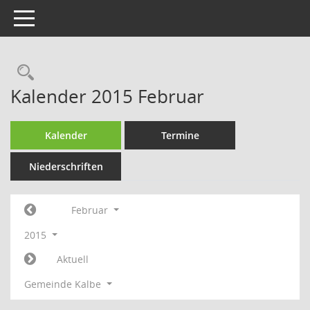
Toggle navigation
Rechercheauswahl
Kalender 2015 Februar
Kalender
Termine
Niederschriften
Februar
2015
Aktuell
Gemeinde Kalbe