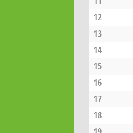
11
12
13
14
15
16
17
18
19