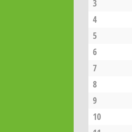
3
4
5
6
7
8
9
10