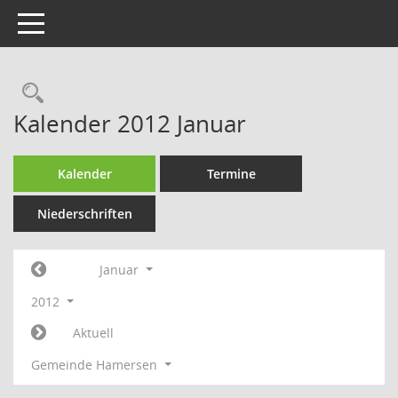
Toggle navigation
Rechercheauswahl
Kalender 2012 Januar
Kalender
Termine
Niederschriften
Januar
2012
Aktuell
Gemeinde Hamersen