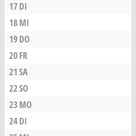
17
DI
18
MI
19
DO
20
FR
21
SA
22
SO
23
MO
24
DI