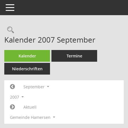
Toggle navigation
Rechercheauswahl
Kalender 2007 September
Kalender
Termine
Niederschriften
September
2007
Aktuell
Gemeinde Hamersen