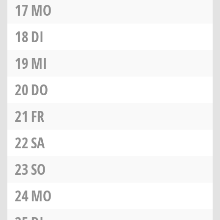
17
MO
18
DI
19
MI
20
DO
21
FR
22
SA
23
SO
24
MO