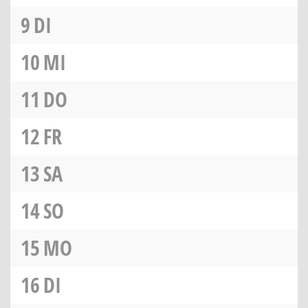
9
DI
10
MI
11
DO
12
FR
13
SA
14
SO
15
MO
16
DI