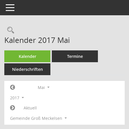
Toggle navigation
Rechercheauswahl
Kalender 2017 Mai
Kalender
Termine
Niederschriften
Mai
2017
Aktuell
Gemeinde Groß Meckelsen