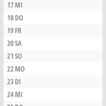
17
MI
18
DO
19
FR
20
SA
21
SO
22
MO
23
DI
24
MI