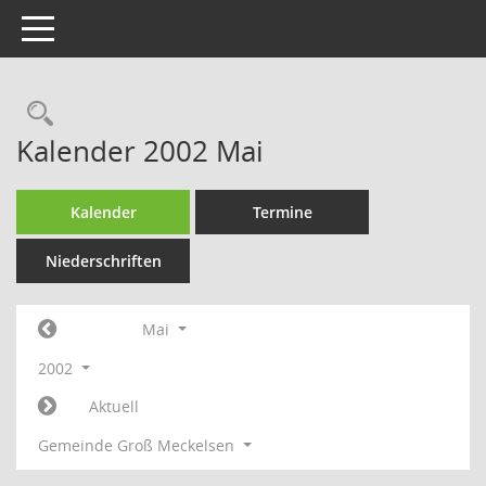
Toggle navigation
Rechercheauswahl
Kalender 2002 Mai
Kalender
Termine
Niederschriften
Mai
2002
Aktuell
Gemeinde Groß Meckelsen