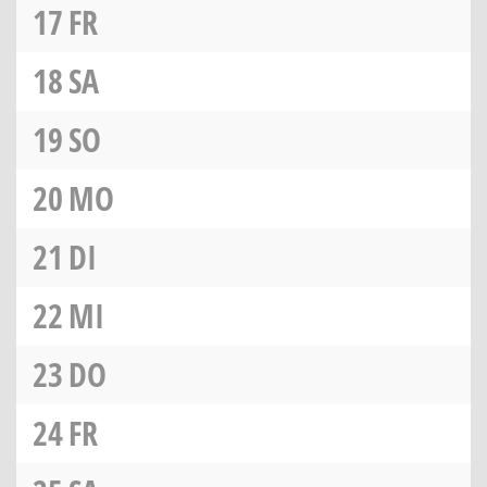
17
FR
18
SA
19
SO
20
MO
21
DI
22
MI
23
DO
24
FR