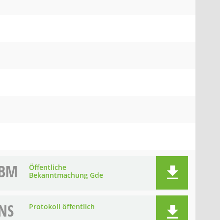
BM
Öffentliche
Bekanntmachung Gde
NS
Protokoll öffentlich