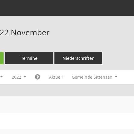
022 November
Termine
Niederschriften
2022
Aktuell
Gemeinde Sittensen