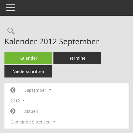
Toggle navigation
Rechercheauswahl
Kalender 2012 September
Kalender
Termine
Niederschriften
September
2012
Aktuell
Gemeinde Sittensen