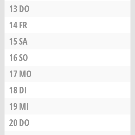
13
DO
14
FR
15
SA
16
SO
17
MO
18
DI
19
MI
20
DO