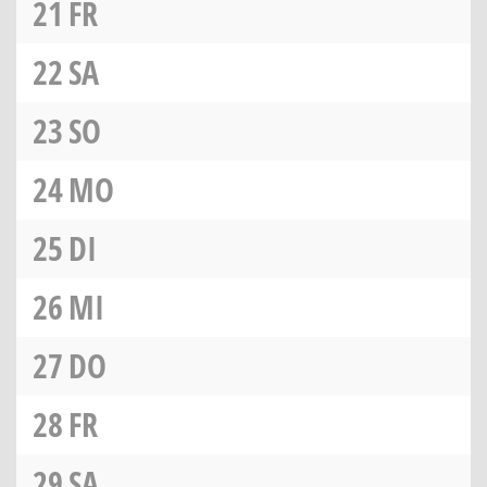
21
FR
22
SA
23
SO
24
MO
25
DI
26
MI
27
DO
28
FR
29
SA