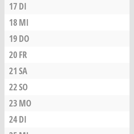
17
DI
18
MI
19
DO
20
FR
21
SA
22
SO
23
MO
24
DI