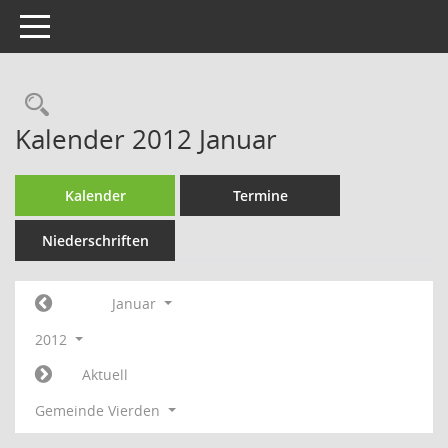
Toggle navigation
Rechercheauswahl
Kalender 2012 Januar
Kalender
Termine
Niederschriften
Januar
2012
Aktuell
Gemeinde Vierden