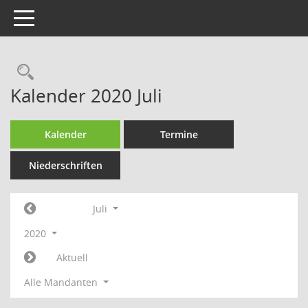
Toggle navigation
Rechercheauswahl
Kalender 2020 Juli
Kalender
Termine
Niederschriften
Juli
2020
Aktuell
Alle Mandanten