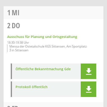
1
MI
2
DO
Ausschuss für Planung und Ortsgestaltung
18:30-19:38 Uhr
Mensa der Ostetalschule KGS Sittensen, Am Sportplatz
3 in Sittensen
Öffentliche Bekanntmachung Gde
Protokoll öffentlich