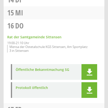
15
MI
16
DO
Rat der Samtgemeinde Sittensen
19:00-21:10 Uhr
Mensa der Ostetalschule KGS Sittensen, Am Sportplatz
3 in Sittensen
Öffentliche Bekanntmachung SG
Protokoll öffentlich