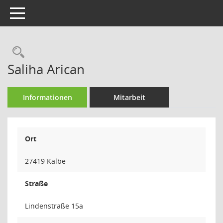
Toggle navigation
Rechercheauswahl
Saliha Arican
Informationen
Mitarbeit
Ort
27419 Kalbe
Straße
Lindenstraße 15a