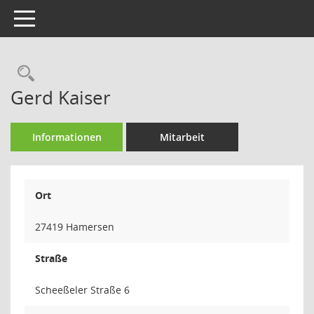
Toggle navigation
Rechercheauswahl
Gerd Kaiser
Informationen
Mitarbeit
Ort
27419 Hamersen
Straße
Scheeßeler Straße 6