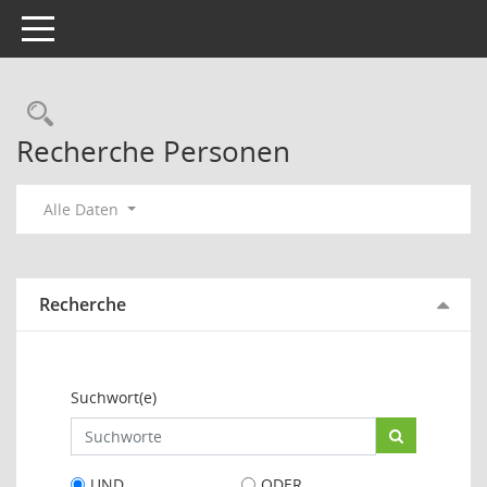
Toggle navigation
Rechercheauswahl
Recherche Personen
Alle Daten
Recherche
Suchwort(e)
UND
ODER