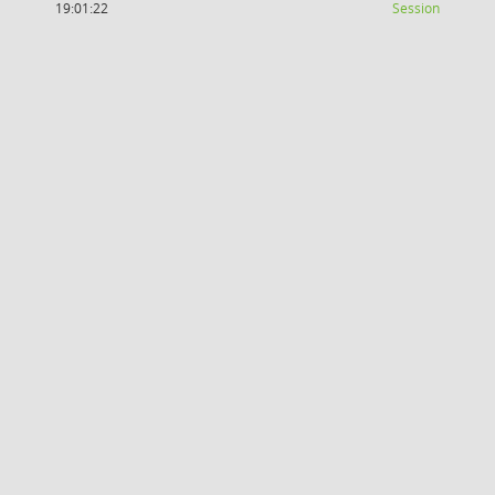
(Wird in
19:01:22
Session